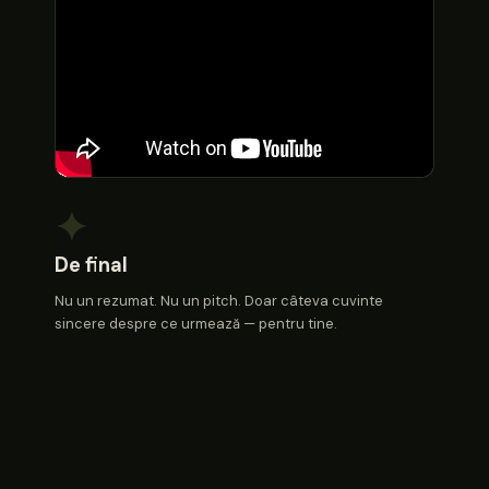
✦
De final
Nu un rezumat. Nu un pitch. Doar câteva cuvinte
sincere despre ce urmează — pentru tine.