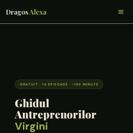
Skip
to
content
GRATUIT · 14 EPISOADE · ~150 MINUTE
Ghidul
Antreprenorilor
Virgini