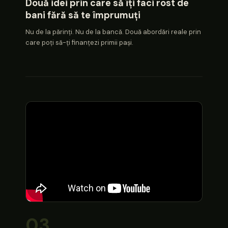
Două idei prin care să îți faci rost de
bani fără să te împrumuți
Nu de la părinți. Nu de la bancă. Două abordări reale prin
care poți să-ți finanțezi primii pași.
03