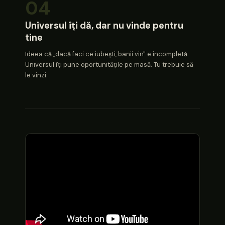
04
Universul îți dă, dar nu vinde pentru
tine
Ideea că „dacă faci ce iubești, banii vin" e incompletă.
Universul îți pune oportunitățile pe masă. Tu trebuie să
le vinzi.