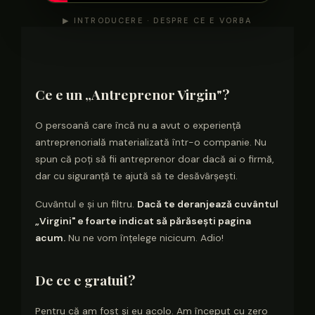
▶ INTRODUCERE · DESPRE CE E VORBA
Ce e un „Antreprenor Virgin"?
O persoană care încă nu a avut o experiență
antreprenorială materializată într-o companie. Nu
spun că poți să fii antreprenor doar dacă ai o firmă,
dar cu siguranță te ajută să te desăvârșești.
Cuvântul e și un filtru.
Dacă te deranjează cuvântul
„Virgini" e foarte indicat să părăsești pagina
acum.
Nu ne vom înțelege nicicum. Adio!
De ce e gratuit?
Pentru că am fost și eu acolo. Am început cu zero