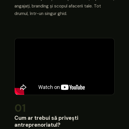
angajați, branding și scopul afacerii tale. Tot
drumul, într-un singur ghid.
01
Cum ar trebui să privești
antreprenoriatul?