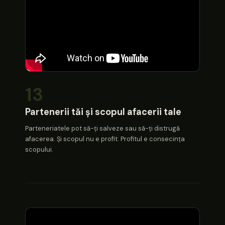
13
Partenerii tăi și scopul afacerii tale
Parteneriatele pot să-ți salveze sau să-ți distrugă
afacerea. Și scopul nu e profit. Profitul e consecința
scopului.