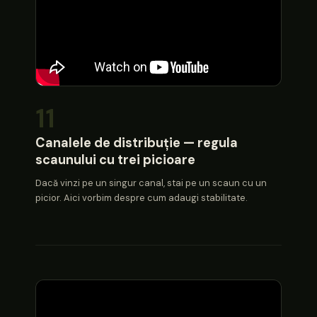
11
Canalele de distribuție — regula
scaunului cu trei picioare
Dacă vinzi pe un singur canal, stai pe un scaun cu un
picior. Aici vorbim despre cum adaugi stabilitate.