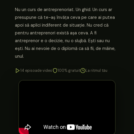
Nu un curs de antreprenoriat. Un ghid. Un curs ar
presupune că te-aș învăța ceva pe care ai putea
apoi să aplici indiferent de situație. Nu cred că
pentru antreprenori există așa ceva. A fi
antreprenor e o decizie, nu o slujbă. Ești sau nu
ești. Nu ai nevoie de o diplomă ca să fii, de mâine,
unul.
14 episoade video
100% gratuit
La ritmul tău