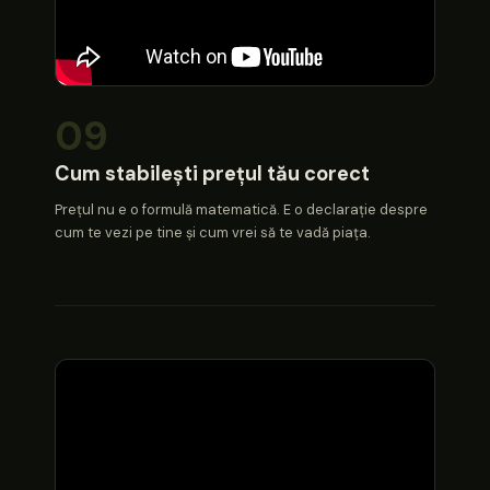
09
Cum stabilești prețul tău corect
Prețul nu e o formulă matematică. E o declarație despre
cum te vezi pe tine și cum vrei să te vadă piața.