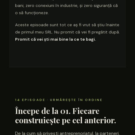
bani, zero conexiuni în industrie, și zero siguranță că
o să funcționeze.
Aceste episoade sunt tot ce aș fi vrut să știu înainte
de primul meu SRL. Nu promit că vei fi pregătit după.
Promit că vei ști mai bine la ce te bagi.
14 EPISOADE · URMĂREȘTE ÎN ORDINE
Începe de la 01. Fiecare
construiește pe cel anterior.
De la cum să privești antreprenoriatul, la parteneri,