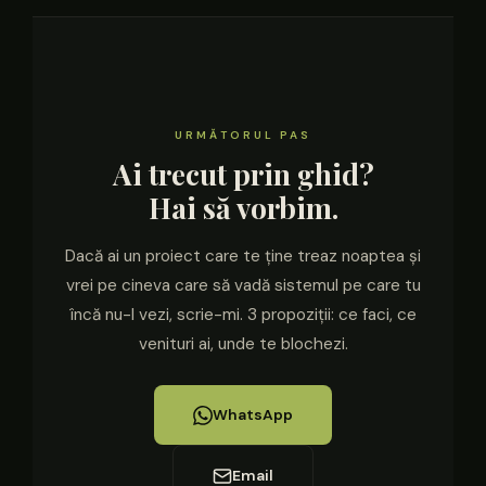
URMĂTORUL PAS
Ai trecut prin ghid?
Hai să vorbim.
Dacă ai un proiect care te ține treaz noaptea și
vrei pe cineva care să vadă sistemul pe care tu
încă nu-l vezi, scrie-mi. 3 propoziții: ce faci, ce
venituri ai, unde te blochezi.
WhatsApp
Email