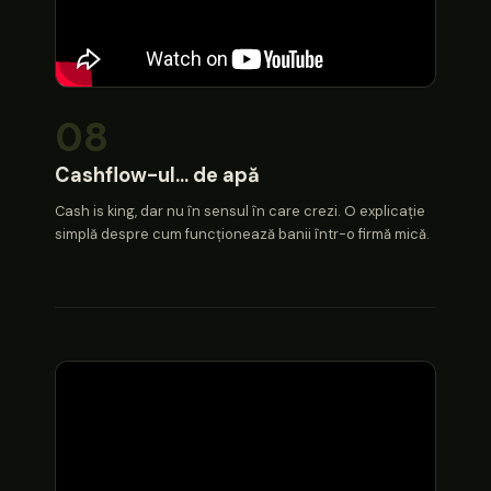
08
Cashflow-ul… de apă
Cash is king, dar nu în sensul în care crezi. O explicație
simplă despre cum funcționează banii într-o firmă mică.