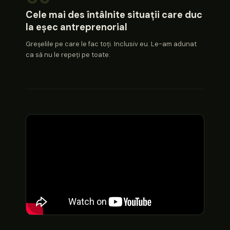
Cele mai des întâlnite situații care duc
la eșec antreprenorial
Greșelile pe care le fac toți. Inclusiv eu. Le-am adunat
ca să nu le repeți pe toate.