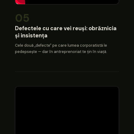
05
Defectele cu care vei reuși: obrăznicia
și insistența
Cele două „defecte" pe care lumea corporatistă le
pedepsește — dar în antreprenoriat te țin în viață.