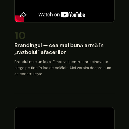
10
Brandingul — cea mai bună armă în
„războiul" afacerilor
Brandul nu e un logo. E motivul pentru care cineva te
alege pe tine în loc de celălalt. Aici vorbim despre cum
se construiește.