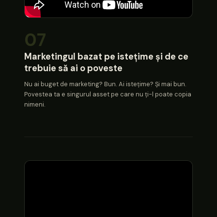
07
Marketingul bazat pe istețime și de ce
trebuie să ai o poveste
Nu ai buget de marketing? Bun. Ai istețime? Și mai bun.
Povestea ta e singurul asset pe care nu ți-l poate copia
nimeni.