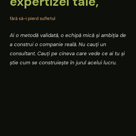
expertizei tale,
fără să-i pierd sufletul
Ai o metodă validată, o echipă mică și ambiția de
a construi o companie reală. Nu cauți un
consultant. Cauți pe cineva care vede ce ai tu și
știe cum se construiește în jurul acelui lucru.