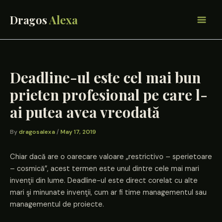
Skip
to
content
Deadline-ul este cel mai bun
prieten profesional pe care l-
ai putea avea vreodată
By
dragosalexa
/
May 17, 2019
Chiar dacă are o oarecare valoare „restrictivo – sperietoare
– cosmică”, acest termen este unul dintre cele mai mari
invenţii din lume. Deadline-ul este direct corelat cu alte
mari şi minunate invenţii, cum ar fi time managementul sau
managementul de proiecte.