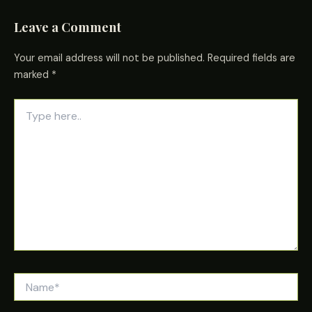
Leave a Comment
Your email address will not be published.
Required fields are
marked
*
Type
here..
Name*