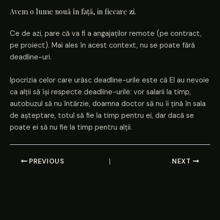
Avem o lume nouă în față, in fiecare zi.
Ce de azi, pare că va fi a angajaților remote (pe contract,
pe proiect). Mai ales în acest context, nu se poate fără
deadline-uri.
Ipocrizia celor care urăsc deadline-urile este că EI au nevoie
ca alții să își respecte deadline-urile: vor salarii la timp,
autobuzul să nu întărzie, doamna doctor să nu îi țină în sala
de așteptare, totul să fie la timp pentru ei, dar dacă se
poate ei să nu fie la timp pentru alții.
PREVIOUS
NEXT