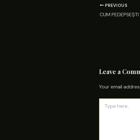
PREVIOUS
Leave a Com
Your email address
Type
here..