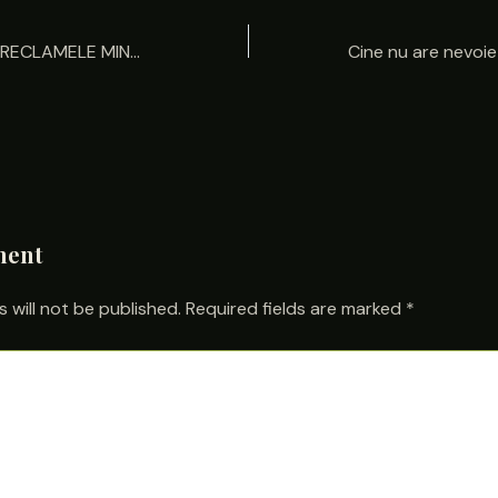
CUM PEDEPSEȘTI RECLAMELE MINCINOASE
ment
 will not be published.
Required fields are marked
*