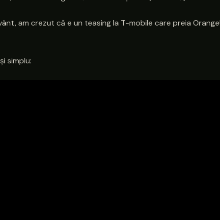
vânt, am crezut că e un teasing la T-mobile care preia Orange!
i simplu: