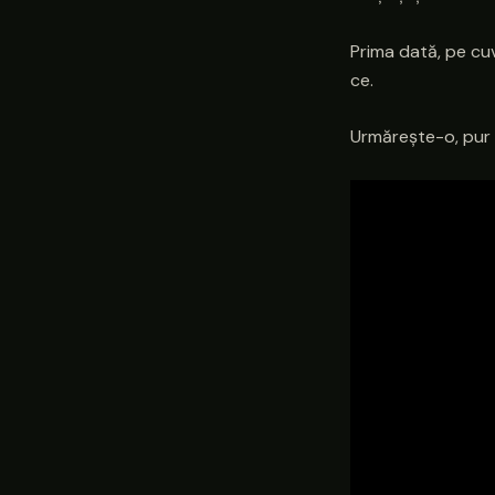
Prima dată, pe cu
ce.
Urmărește-o, pur ș