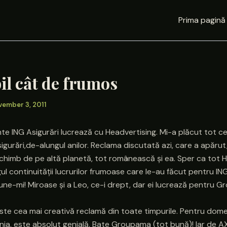
Prima pagină
il cât de frumos
vember 3, 2011
nte ING Asigurări lucrează cu Headvertising. Mi-a plăcut tot c
sigurări,de-alungul anilor. Reclama discutată azi, care a apărut,
 schimb de pe altă planetă, tot românească și ea. Sper ca tot 
gul continuității lucrurilor frumoase care le-au făcut pentru ING
une-mi! Miroase și a Leo, ce-i drept, dar ei lucrează pentru 
ste cea mai creativă reclamă din toate timpurile. Pentru dome
ânia, este absolut genială. Bate Groupama (tot bună)! Iar de AX