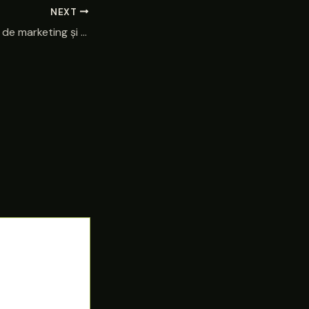
NEXT
Cine nu are nevoie de marketing și publicitate?