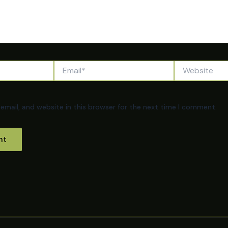
Email*
Website
mail, and website in this browser for the next time I comment.