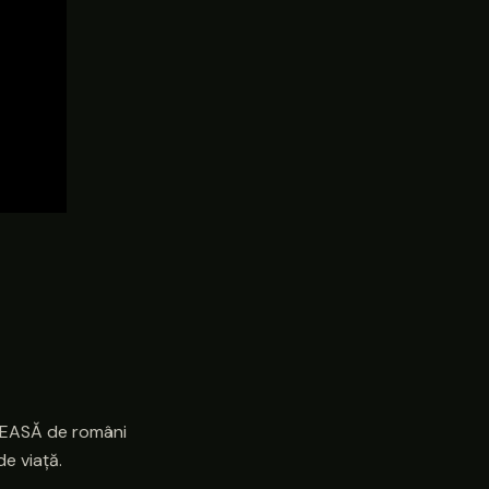
ELEASĂ de români
de viață.