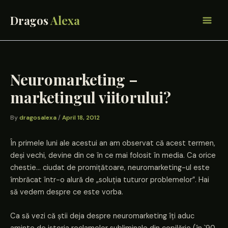
Skip
to
content
Neuromarketing –
marketingul viitorului?
By
dragosalexa
/
April 18, 2012
În primele luni ale acestui an am observat că acest termen,
deși vechi, devine din ce în ce mai folosit în media. Ca orice
chestie… ciudat de promițătoare, neuromarketing-ul este
îmbrăcat într-o alură de „soluția tuturor problemelor”. Hai
să vedem despre ce este vorba.
Ca să vezi că știi deja despre neuromarketing îți aduc