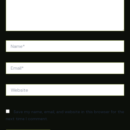
Name*
Email*
Website
Save my name, email, and website in this browser for the
next time I comment.