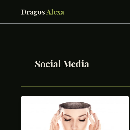
Skip
to
content
Social Media