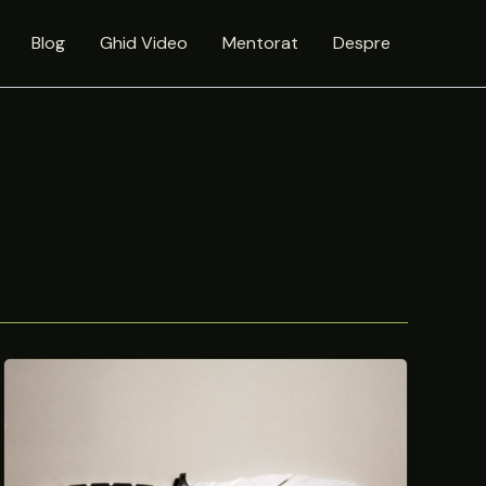
Blog
Ghid Video
Mentorat
Despre