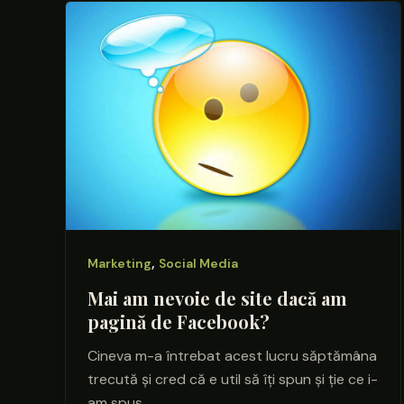
,
Marketing
Social Media
Mai am nevoie de site dacă am
pagină de Facebook?
Cineva m-a întrebat acest lucru săptămâna
trecută și cred că e util să îți spun și ție ce i-
am spus