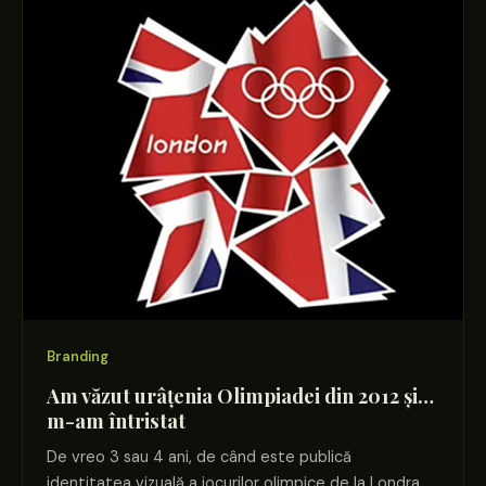
Branding
Am văzut urâțenia Olimpiadei din 2012 și…
m-am întristat
De vreo 3 sau 4 ani, de când este publică
identitatea vizuală a jocurilor olimpice de la Londra,