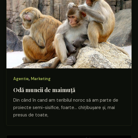
,
Agentie
Marketing
Odă muncii de maimuță
Din când în cand am teribilul noroc să am parte de
proiecte semi-sisifice, foarte… chițibușare și, mai
presus de toate,